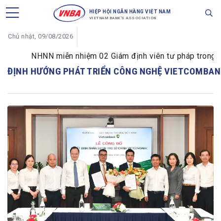
HIỆP HỘI NGÂN HÀNG VIỆT NAM
VIETNAM BANK'S ASSOCIATION
Chủ nhật, 09/08/2026
NHNN miễn nhiệm 02 Giám định viên tư pháp trong lĩnh
ĐỊNH HƯỚNG PHÁT TRIỂN CÔNG NGHỆ VIETCOMBAN