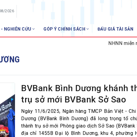
08/2026
 - NGHIÊN CỨU
GÓP Ý CHÍNH SÁCH
ĐẤU GIÁ TÀI SẢN
HỘI VIÊN
NHNN miễn nhiệm
Danh sách hội viên
DƯƠNG
Gia nhập VNBA
 VNBA
 Tuần VNBA
BVBank Bình Dương khánh t
trụ sở mới BVBank Sở Sao
gân hàng
t
Ngày 11/6/2025, Ngân hàng TMCP Bản Việt - Chi
Dương (BVBank Bình Dương) đã long trọng tổ ch
thành trụ sở mới Phòng giao dịch Sở Sao (BVBank 
địa chỉ 1455B Đại lộ Bình Dương, khu 4, phường H