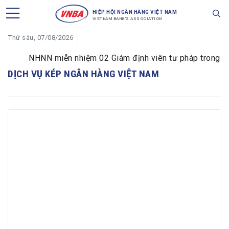
HIỆP HỘI NGÂN HÀNG VIỆT NAM
VIETNAM BANK'S ASSOCIATION
Thứ sáu, 07/08/2026
NHNN miễn nhiệm 02 Giám định viên tư pháp trong lĩnh 
DỊCH VỤ KÉP NGÂN HÀNG VIỆT NAM