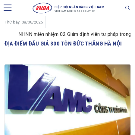
HIỆP HỘI NGÂN HÀNG VIỆT NAM
VIETNAM BANK'S ASSOCIATION
Thứ bảy, 08/08/2026
NHNN miễn nhiệm 02 Giám định viên tư pháp trong lĩnh
ĐỊA ĐIỂM ĐẤU GIÁ 300 TÔN ĐỨC THẮNG HÀ NỘI