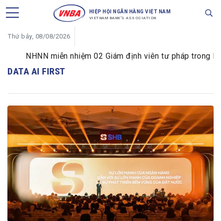
HIỆP HỘI NGÂN HÀNG VIỆT NAM
VIETNAM BANK'S ASSOCIATION
Thứ bảy, 08/08/2026
NHNN miễn nhiệm 02 Giám định viên tư pháp trong lĩnh 
DATA AI FIRST