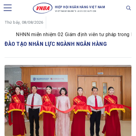
HIỆP HỘI NGÂN HÀNG VIỆT NAM
VIETNAM BANK'S ASSOCIATION
Thứ bảy, 08/08/2026
NHNN miễn nhiệm 02 Giám định viên tư pháp trong lĩnh 
ĐÀO TẠO NHÂN LỰC NGÀNH NGÂN HÀNG