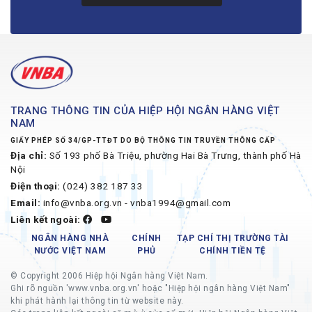
TRANG THÔNG TIN CỦA HIỆP HỘI NGÂN HÀNG VIỆT
NAM
GIẤY PHÉP SỐ 34/GP-TTĐT DO BỘ THÔNG TIN TRUYỀN THÔNG CẤP
Địa chỉ:
Số 193 phố Bà Triệu, phường Hai Bà Trưng, thành phố Hà
Nội
Điện thoại:
(024) 382 187 33
Email:
info@vnba.org.vn - vnba1994@gmail.com
Liên kết ngoài:
NGÂN HÀNG NHÀ
CHÍNH
TẠP CHÍ THỊ TRƯỜNG TÀI
NƯỚC VIỆT NAM
PHỦ
CHÍNH TIỀN TỆ
© Copyright 2006 Hiệp hội Ngân hàng Việt Nam.
Ghi rõ nguồn 'www.vnba.org.vn' hoặc "Hiệp hội ngân hàng Việt Nam"
khi phát hành lại thông tin từ website này.