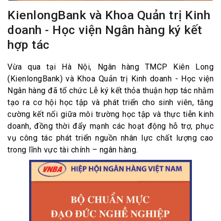
KienlongBank và Khoa Quản trị Kinh
doanh - Học viện Ngân hàng ký kết
hợp tác
Vừa qua tại Hà Nội, Ngân hàng TMCP Kiên Long
(KienlongBank) và Khoa Quản trị Kinh doanh - Học viện
Ngân hàng đã tổ chức Lễ ký kết thỏa thuận hợp tác nhằm
tạo ra cơ hội học tập và phát triển cho sinh viên, tăng
cường kết nối giữa môi trường học tập và thực tiễn kinh
doanh, đồng thời đẩy mạnh các hoạt động hỗ trợ, phục
vụ công tác phát triển nguồn nhân lực chất lượng cao
trong lĩnh vực tài chính – ngân hàng.