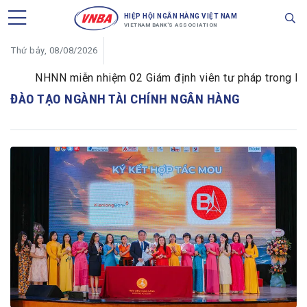
HIỆP HỘI NGÂN HÀNG VIỆT NAM
VIETNAM BANK'S ASSOCIATION
Thứ bảy, 08/08/2026
NHNN miễn nhiệm 02 Giám định viên tư pháp trong lĩnh v
ĐÀO TẠO NGÀNH TÀI CHÍNH NGÂN HÀNG