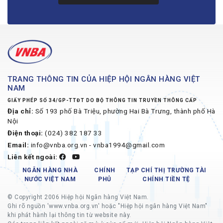
TRANG THÔNG TIN CỦA HIỆP HỘI NGÂN HÀNG VIỆT
NAM
GIẤY PHÉP SỐ 34/GP-TTĐT DO BỘ THÔNG TIN TRUYỀN THÔNG CẤP
Địa chỉ:
Số 193 phố Bà Triệu, phường Hai Bà Trưng, thành phố Hà
Nội
Điện thoại:
(024) 382 187 33
Email:
info@vnba.org.vn - vnba1994@gmail.com
Liên kết ngoài:
NGÂN HÀNG NHÀ
CHÍNH
TẠP CHÍ THỊ TRƯỜNG TÀI
NƯỚC VIỆT NAM
PHỦ
CHÍNH TIỀN TỆ
© Copyright 2006 Hiệp hội Ngân hàng Việt Nam.
Ghi rõ nguồn 'www.vnba.org.vn' hoặc "Hiệp hội ngân hàng Việt Nam"
khi phát hành lại thông tin từ website này.