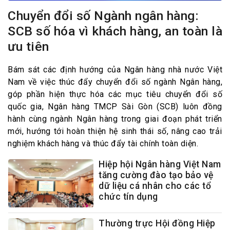
Chuyển đổi số Ngành ngân hàng:
SCB số hóa vì khách hàng, an toàn là
ưu tiên
Bám sát các định hướng của Ngân hàng nhà nước Việt
Nam về việc thúc đẩy chuyển đổi số ngành Ngân hàng,
góp phần hiện thực hóa các mục tiêu chuyển đổi số
quốc gia, Ngân hàng TMCP Sài Gòn (SCB) luôn đồng
hành cùng ngành Ngân hàng trong giai đoạn phát triển
mới, hướng tới hoàn thiện hệ sinh thái số, nâng cao trải
nghiệm khách hàng và thúc đẩy tài chính toàn diện.
Hiệp hội Ngân hàng Việt Nam
tăng cường đào tạo bảo vệ
dữ liệu cá nhân cho các tổ
chức tín dụng
Thường trực Hội đồng Hiệp