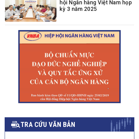
hội Ngân hàng Việt Nam họp
kỳ 3 năm 2025
TRA CỨU VĂN BẢN