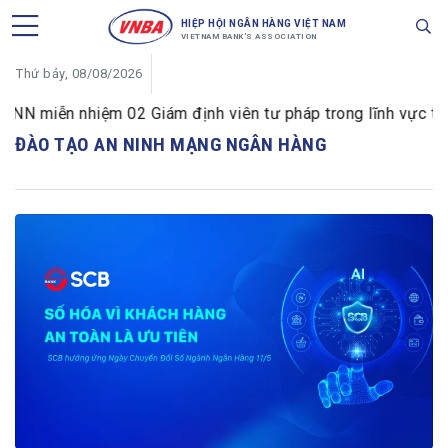
HIỆP HỘI NGÂN HÀNG VIỆT NAM
VIETNAM BANK'S ASSOCIATION
Thứ bảy, 08/08/2026
N miễn nhiệm 02 Giám định viên tư pháp trong lĩnh vực tiền 
ĐÀO TẠO AN NINH MẠNG NGÂN HÀNG