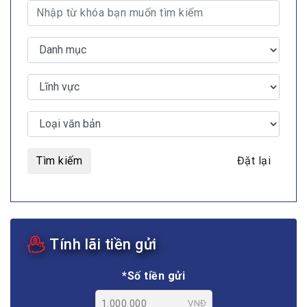
Tìm kiếm
Đặt lại
Tính lãi tiền gửi
*Số tiền gửi
VNĐ