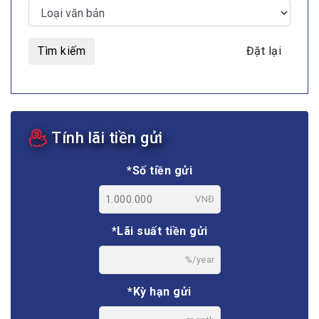
Tìm kiếm
Đặt lại
Tính lãi tiền gửi
*Số tiền gửi
VNĐ
*Lãi suất tiền gửi
%/year
*Kỳ hạn gửi