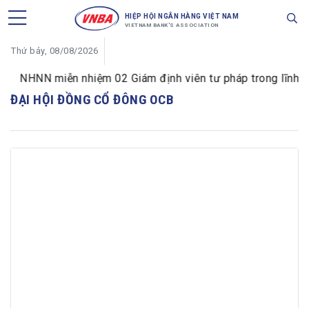
HIỆP HỘI NGÂN HÀNG VIỆT NAM
VIETNAM BANK'S ASSOCIATION
Thứ bảy, 08/08/2026
NHNN miễn nhiệm 02 Giám định viên tư pháp trong lĩnh vực
ĐẠI HỘI ĐỒNG CỔ ĐÔNG OCB