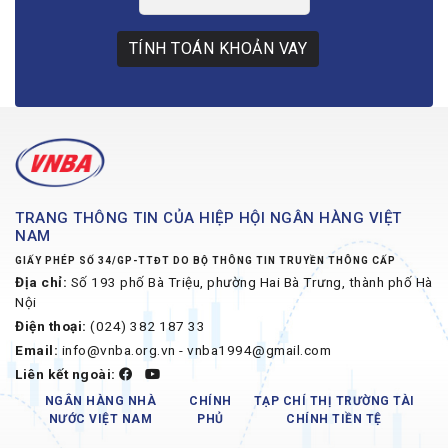
TÍNH TOÁN KHOẢN VAY
TRANG THÔNG TIN CỦA HIỆP HỘI NGÂN HÀNG VIỆT
NAM
GIẤY PHÉP SỐ 34/GP-TTĐT DO BỘ THÔNG TIN TRUYỀN THÔNG CẤP
Địa chỉ:
Số 193 phố Bà Triệu, phường Hai Bà Trưng, thành phố Hà
Nội
Điện thoại:
(024) 382 187 33
Email:
info@vnba.org.vn - vnba1994@gmail.com
Liên kết ngoài:
NGÂN HÀNG NHÀ
CHÍNH
TẠP CHÍ THỊ TRƯỜNG TÀI
NƯỚC VIỆT NAM
PHỦ
CHÍNH TIỀN TỆ