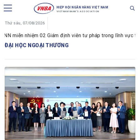
HIỆP HỘI NGÂN HÀNG VIỆT NAM
VIETNAM BANK'S ASSOCIATION
Thứ sáu, 07/08/2026
N miễn nhiệm 02 Giám định viên tư pháp trong lĩnh vực tiền
ĐẠI HỌC NGOẠI THƯƠNG