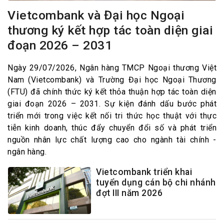
Vietcombank và Đại học Ngoại
thương ký kết hợp tác toàn diện giai
đoạn 2026 – 2031
Ngày 29/07/2026, Ngân hàng TMCP Ngoại thương Việt
Nam (Vietcombank) và Trường Đại học Ngoại Thương
(FTU) đã chính thức ký kết thỏa thuận hợp tác toàn diện
giai đoạn 2026 – 2031. Sự kiện đánh dấu bước phát
triển mới trong việc kết nối tri thức học thuật với thực
tiễn kinh doanh, thúc đẩy chuyển đổi số và phát triển
nguồn nhân lực chất lượng cao cho ngành tài chính -
ngân hàng.
Vietcombank triển khai
tuyển dụng cán bộ chi nhánh
đợt III năm 2026