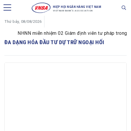
HIỆP HỘI NGÂN HÀNG VIỆT NAM
VIETNAM BANK'S ASSOCIATION
Thứ bảy, 08/08/2026
NHNN miễn nhiệm 02 Giám định viên tư pháp trong lĩnh
ĐA DẠNG HÓA ĐẦU TƯ DỰ TRỮ NGOẠI HỐI