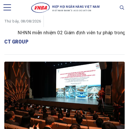
HIỆP HỘI NGÂN HÀNG VIỆT NAM
VIETNAM BANK'S ASSOCIATION
Thứ bảy, 08/08/2026
NHNN miễn nhiệm 02 Giám định viên tư pháp trong lĩnh
CT GROUP