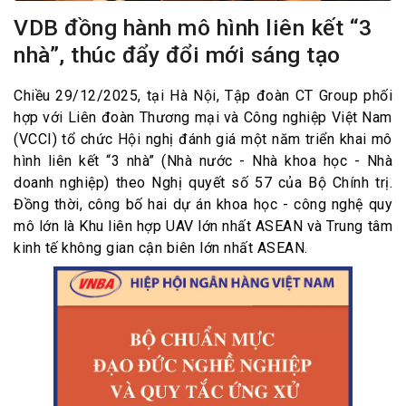
VDB đồng hành mô hình liên kết “3
nhà”, thúc đẩy đổi mới sáng tạo
Chiều 29/12/2025, tại Hà Nội, Tập đoàn CT Group phối
hợp với Liên đoàn Thương mại và Công nghiệp Việt Nam
(VCCI) tổ chức Hội nghị đánh giá một năm triển khai mô
hình liên kết “3 nhà” (Nhà nước - Nhà khoa học - Nhà
doanh nghiệp) theo Nghị quyết số 57 của Bộ Chính trị.
Đồng thời, công bố hai dự án khoa học - công nghệ quy
mô lớn là Khu liên hợp UAV lớn nhất ASEAN và Trung tâm
kinh tế không gian cận biên lớn nhất ASEAN.