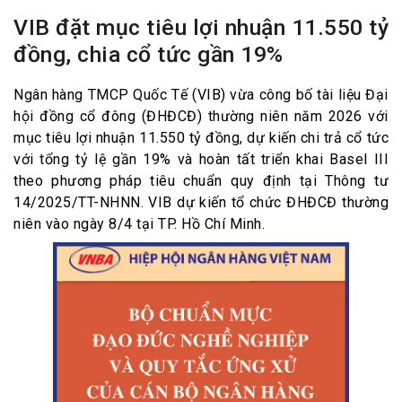
VIB đặt mục tiêu lợi nhuận 11.550 tỷ
đồng, chia cổ tức gần 19%
Ngân hàng TMCP Quốc Tế (VIB) vừa công bố tài liệu Đại
hội đồng cổ đông (ĐHĐCĐ) thường niên năm 2026 với
mục tiêu lợi nhuận 11.550 tỷ đồng, dự kiến chi trả cổ tức
với tổng tỷ lệ gần 19% và hoàn tất triển khai Basel III
theo phương pháp tiêu chuẩn quy định tại Thông tư
14/2025/TT-NHNN. VIB dự kiến tổ chức ĐHĐCĐ thường
niên vào ngày 8/4 tại TP. Hồ Chí Minh.