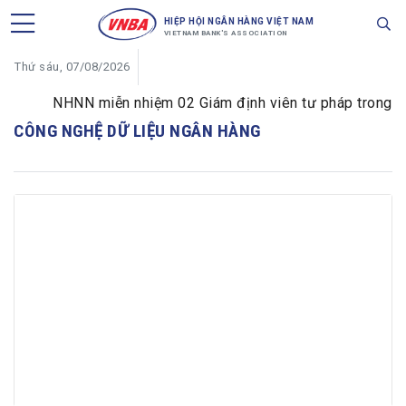
HIỆP HỘI NGÂN HÀNG VIỆT NAM
VIETNAM BANK'S ASSOCIATION
Thứ sáu, 07/08/2026
NHNN miễn nhiệm 02 Giám định viên tư pháp trong lĩnh
CÔNG NGHỆ DỮ LIỆU NGÂN HÀNG