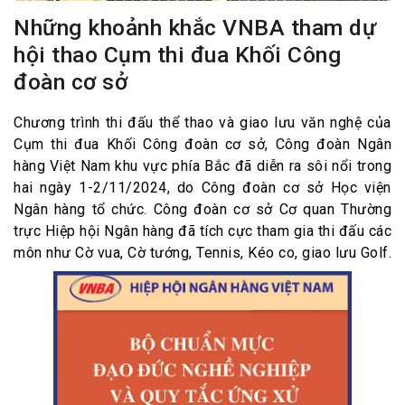
Những khoảnh khắc VNBA tham dự
hội thao Cụm thi đua Khối Công
đoàn cơ sở
Chương trình thi đấu thể thao và giao lưu văn nghệ của
Cụm thi đua Khối Công đoàn cơ sở, Công đoàn Ngân
hàng Việt Nam khu vực phía Bắc đã diễn ra sôi nổi trong
hai ngày 1-2/11/2024, do Công đoàn cơ sở Học viện
Ngân hàng tổ chức. Công đoàn cơ sở Cơ quan Thường
trực Hiệp hội Ngân hàng đã tích cực tham gia thi đấu các
môn như Cờ vua, Cờ tướng, Tennis, Kéo co, giao lưu Golf.