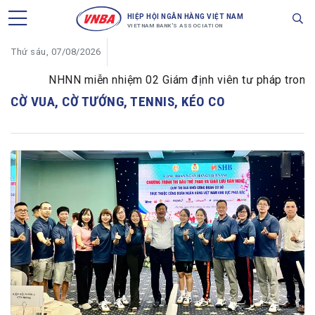
HIỆP HỘI NGÂN HÀNG VIỆT NAM
VIETNAM BANK'S ASSOCIATION
Thứ sáu, 07/08/2026
NHNN miễn nhiệm 02 Giám định viên tư pháp trong lĩnh
CỜ VUA, CỜ TƯỚNG, TENNIS, KÉO CO