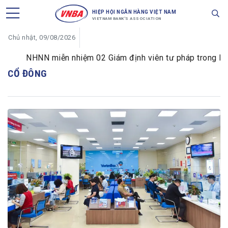
HIỆP HỘI NGÂN HÀNG VIỆT NAM
VIETNAM BANK'S ASSOCIATION
Chủ nhật, 09/08/2026
NHNN miễn nhiệm 02 Giám định viên tư pháp trong lĩnh v
CỔ ĐÔNG