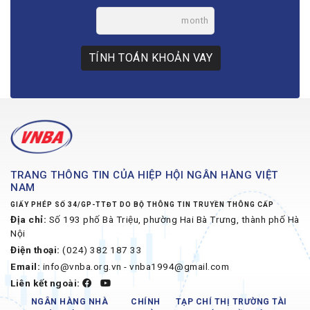
month
TÍNH TOÁN KHOẢN VAY
TRANG THÔNG TIN CỦA HIỆP HỘI NGÂN HÀNG VIỆT
NAM
GIẤY PHÉP SỐ 34/GP-TTĐT DO BỘ THÔNG TIN TRUYỀN THÔNG CẤP
Địa chỉ:
Số 193 phố Bà Triệu, phường Hai Bà Trưng, thành phố Hà
Nội
Điện thoại:
(024) 382 187 33
Email:
info@vnba.org.vn - vnba1994@gmail.com
Liên kết ngoài:
NGÂN HÀNG NHÀ
CHÍNH
TẠP CHÍ THỊ TRƯỜNG TÀI