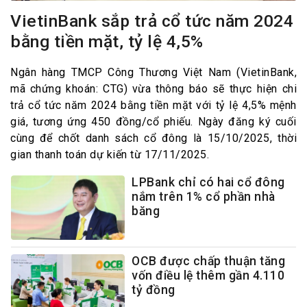
VietinBank sắp trả cổ tức năm 2024
bằng tiền mặt, tỷ lệ 4,5%
Ngân hàng TMCP Công Thương Việt Nam (VietinBank,
mã chứng khoán: CTG) vừa thông báo sẽ thực hiện chi
trả cổ tức năm 2024 bằng tiền mặt với tỷ lệ 4,5% mệnh
giá, tương ứng 450 đồng/cổ phiếu. Ngày đăng ký cuối
cùng để chốt danh sách cổ đông là 15/10/2025, thời
gian thanh toán dự kiến từ 17/11/2025.
LPBank chỉ có hai cổ đông
nắm trên 1% cổ phần nhà
băng
OCB được chấp thuận tăng
vốn điều lệ thêm gần 4.110
tỷ đồng