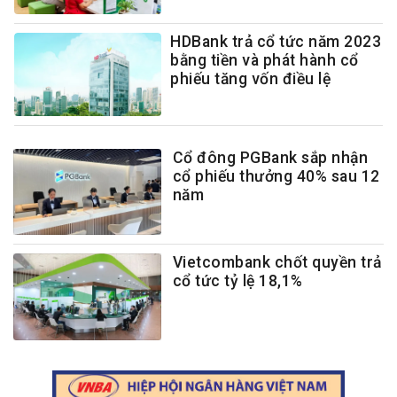
HDBank trả cổ tức năm 2023
bằng tiền và phát hành cổ
phiếu tăng vốn điều lệ
Cổ đông PGBank sắp nhận
cổ phiếu thưởng 40% sau 12
năm
Vietcombank chốt quyền trả
cổ tức tỷ lệ 18,1%