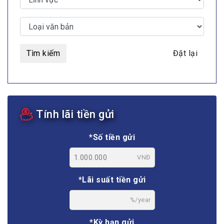
Tìm kiếm
Đặt lại
Tính lãi tiền gửi
*Số tiền gửi
VNĐ
*Lãi suất tiền gửi
%/year
*Kỳ hạn gửi