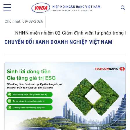
HIỆP HỘI NGÂN HÀNG VIỆT NAM
VIETNAM BANK'S ASSOCIATION
Chủ nhật, 09/08/2026
NHNN miễn nhiệm 02 Giám định viên tư pháp trong lĩnh 
CHUYỂN ĐỔI XANH DOANH NGHIỆP VIỆT NAM