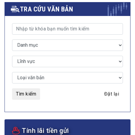
TRA CỨU VĂN BẢN
Tìm kiếm
Đặt lại
Tính lãi tiền gửi