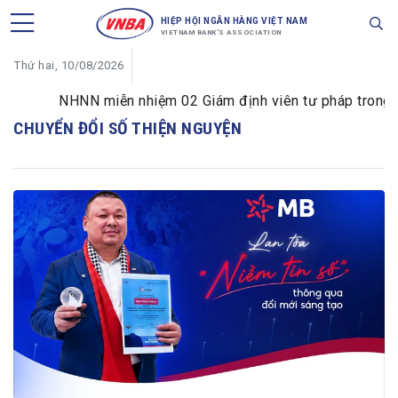
HIỆP HỘI NGÂN HÀNG VIỆT NAM
VIETNAM BANK'S ASSOCIATION
Thứ hai, 10/08/2026
NHNN miễn nhiệm 02 Giám định viên tư pháp trong lĩn
CHUYỂN ĐỔI SỐ THIỆN NGUYỆN