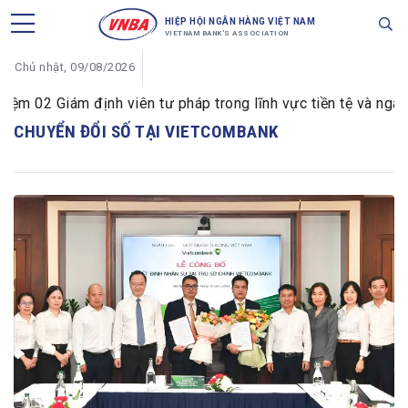
HIỆP HỘI NGÂN HÀNG VIỆT NAM
VIETNAM BANK'S ASSOCIATION
Chủ nhật, 09/08/2026
 02 Giám định viên tư pháp trong lĩnh vực tiền tệ và ngân 
CHUYỂN ĐỔI SỐ TẠI VIETCOMBANK