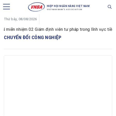
HIỆP HỘI NGÂN HÀNG VIỆT NAM
VIETNAM BANK'S ASSOCIATION
Thứ bảy, 08/08/2026
 miễn nhiệm 02 Giám định viên tư pháp trong lĩnh vực tiền t
CHUYỂN ĐỔI CÔNG NGHIỆP