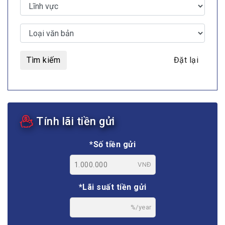
Tìm kiếm
Đặt lại
Tính lãi tiền gửi
*Số tiền gửi
VNĐ
*Lãi suất tiền gửi
%/year