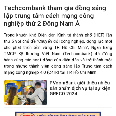
Techcombank tham gia đồng sáng
lập trung tâm cách mạng công
nghiệp thứ 2 Đông Nam Á
Trong khuôn khổ Diễn đàn Kinh tế thành phố (HEF) lần
thứ 5 với chủ đề "Chuyển đổi công nghiệp, động lực mới
cho phát triển bền vững TP. Hồ Chí Minh", Ngân hàng
TMCP Kỹ thương Việt Nam (Techcombank) đã đồng
hành cùng các hoạt động của diễn đàn và trở thành một
trong những thành viên đồng sáng lập Trung tâm cách
mạng công nghiệp 4.0 (C4IR) tại TP. Hồ Chí Minh.
PVcomBank giới thiệu nhiều
sản phẩm dịch vụ tại sự kiện
GRECO 2024