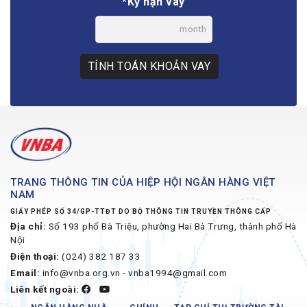
*Kỳ hạn vay
month
TÍNH TOÁN KHOẢN VAY
TRANG THÔNG TIN CỦA HIỆP HỘI NGÂN HÀNG VIỆT
NAM
GIẤY PHÉP SỐ 34/GP-TTĐT DO BỘ THÔNG TIN TRUYỀN THÔNG CẤP
Địa chỉ:
Số 193 phố Bà Triệu, phường Hai Bà Trưng, thành phố Hà
Nội
Điện thoại:
(024) 382 187 33
Email:
info@vnba.org.vn - vnba1994@gmail.com
Liên kết ngoài: