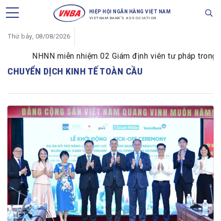
HIỆP HỘI NGÂN HÀNG VIỆT NAM
VIETNAM BANK'S ASSOCIATION
Thứ bảy, 08/08/2026
NHNN miễn nhiệm 02 Giám định viên tư pháp trong lĩnh
CHUYỂN DỊCH KINH TẾ TOÀN CẦU