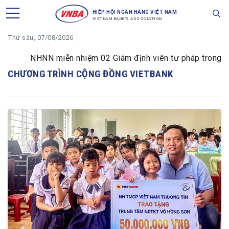
HIỆP HỘI NGÂN HÀNG VIỆT NAM
VIETNAM BANK'S ASSOCIATION
Thứ sáu, 07/08/2026
NHNN miễn nhiệm 02 Giám định viên tư pháp trong lĩnh
CHƯƠNG TRÌNH CỘNG ĐỒNG VIETBANK