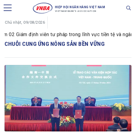
HIỆP HỘI NGÂN HÀNG VIỆT NAM
VIETNAM BANK'S ASSOCIATION
Chủ nhật, 09/08/2026
02 Giám định viên tư pháp trong lĩnh vực tiền tệ và ngân h
CHUỖI CUNG ỨNG NÔNG SẢN BỀN VỮNG