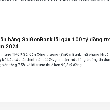
ân hàng SaiGonBank lãi gần 100 tỷ đồng tr
m 2024
n hàng TMCP Sài Gòn Công thương (SaiGonBank, mã chứng khoán
g bố báo cáo tài chính năm 2024, ghi nhận mức tăng trưởng tín dụ
 vốn tăng 7,5% và lãi trước thuế hơn 99,3 tỷ đồng.