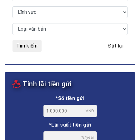
Tìm kiếm
Đặt lại
Tính lãi tiền gửi
*Số tiền gửi
VNĐ
*Lãi suất tiền gửi
%/year