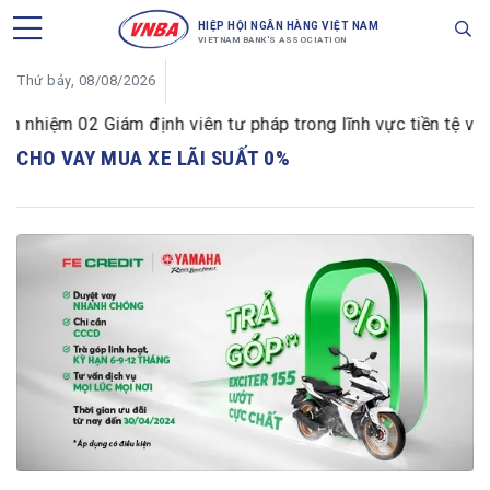
HIỆP HỘI NGÂN HÀNG VIỆT NAM
VIETNAM BANK'S ASSOCIATION
Thứ bảy, 08/08/2026
hiệm 02 Giám định viên tư pháp trong lĩnh vực tiền tệ và n
CHO VAY MUA XE LÃI SUẤT 0%