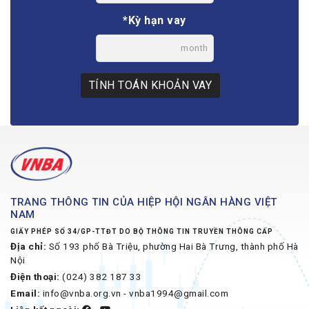
*Kỳ hạn vay
month
TÍNH TOÁN KHOẢN VAY
TRANG THÔNG TIN CỦA HIỆP HỘI NGÂN HÀNG VIỆT
NAM
GIẤY PHÉP SỐ 34/GP-TTĐT DO BỘ THÔNG TIN TRUYỀN THÔNG CẤP
Địa chỉ:
Số 193 phố Bà Triệu, phường Hai Bà Trưng, thành phố Hà
Nội
Điện thoại:
(024) 382 187 33
Email:
info@vnba.org.vn - vnba1994@gmail.com