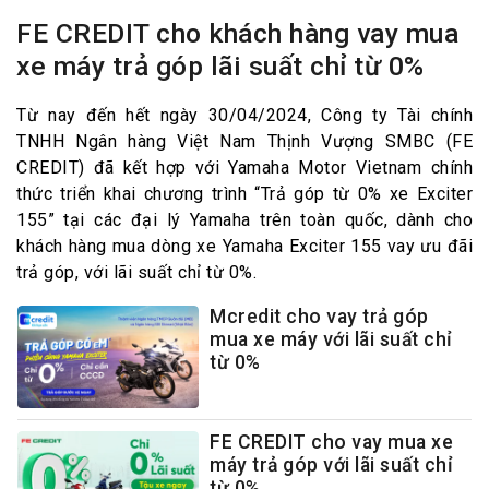
FE CREDIT cho khách hàng vay mua
xe máy trả góp lãi suất chỉ từ 0%
Từ nay đến hết ngày 30/04/2024, Công ty Tài chính
TNHH Ngân hàng Việt Nam Thịnh Vượng SMBC (FE
CREDIT) đã kết hợp với Yamaha Motor Vietnam chính
thức triển khai chương trình “Trả góp từ 0% xe Exciter
155” tại các đại lý Yamaha trên toàn quốc, dành cho
khách hàng mua dòng xe Yamaha Exciter 155 vay ưu đãi
trả góp, với lãi suất chỉ từ 0%.
Mcredit cho vay trả góp
mua xe máy với lãi suất chỉ
từ 0%
FE CREDIT cho vay mua xe
máy trả góp với lãi suất chỉ
từ 0%