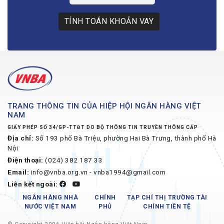
TÍNH TOÁN KHOẢN VAY
TRANG THÔNG TIN CỦA HIỆP HỘI NGÂN HÀNG VIỆT
NAM
GIẤY PHÉP SỐ 34/GP-TTĐT DO BỘ THÔNG TIN TRUYỀN THÔNG CẤP
Địa chỉ:
Số 193 phố Bà Triệu, phường Hai Bà Trưng, thành phố Hà
Nội
Điện thoại:
(024) 382 187 33
Email:
info@vnba.org.vn - vnba1994@gmail.com
Liên kết ngoài:
NGÂN HÀNG NHÀ
CHÍNH
TẠP CHÍ THỊ TRƯỜNG TÀI
NƯỚC VIỆT NAM
PHỦ
CHÍNH TIỀN TỆ