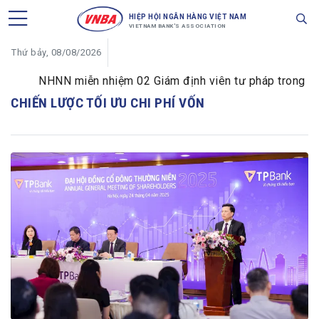
HIỆP HỘI NGÂN HÀNG VIỆT NAM
VIETNAM BANK'S ASSOCIATION
Thứ bảy, 08/08/2026
NHNN miễn nhiệm 02 Giám định viên tư pháp trong lĩnh 
CHIẾN LƯỢC TỐI ƯU CHI PHÍ VỐN