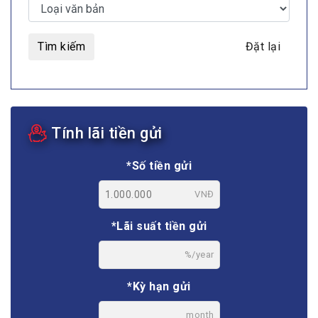
Tìm kiếm
Đặt lại
Tính lãi tiền gửi
*Số tiền gửi
VNĐ
*Lãi suất tiền gửi
%/year
*Kỳ hạn gửi
month