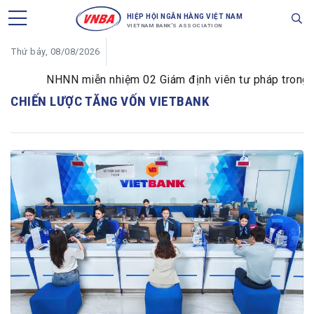
HIỆP HỘI NGÂN HÀNG VIỆT NAM
VIETNAM BANK'S ASSOCIATION
Thứ bảy, 08/08/2026
NHNN miễn nhiệm 02 Giám định viên tư pháp trong lĩnh
CHIẾN LƯỢC TĂNG VỐN VIETBANK