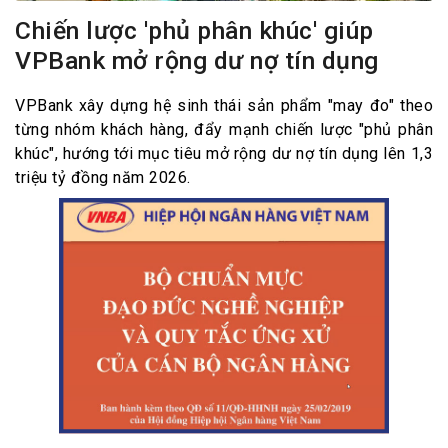
Chiến lược 'phủ phân khúc' giúp
VPBank mở rộng dư nợ tín dụng
VPBank xây dựng hệ sinh thái sản phẩm "may đo" theo
từng nhóm khách hàng, đẩy mạnh chiến lược "phủ phân
khúc", hướng tới mục tiêu mở rộng dư nợ tín dụng lên 1,3
triệu tỷ đồng năm 2026.