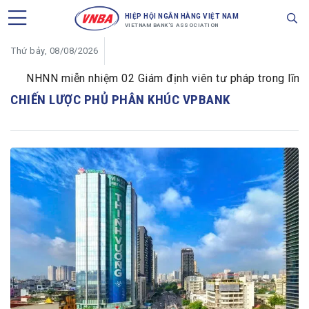
HIỆP HỘI NGÂN HÀNG VIỆT NAM
VIETNAM BANK'S ASSOCIATION
Thứ bảy, 08/08/2026
NHNN miễn nhiệm 02 Giám định viên tư pháp trong lĩnh vự
CHIẾN LƯỢC PHỦ PHÂN KHÚC VPBANK