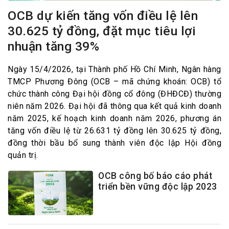
OCB dự kiến tăng vốn điều lệ lên
30.625 tỷ đồng, đặt mục tiêu lợi
nhuận tăng 39%
Ngày 15/4/2026, tại Thành phố Hồ Chí Minh, Ngân hàng
TMCP Phương Đông (OCB – mã chứng khoán: OCB) tổ
chức thành công Đại hội đồng cổ đông (ĐHĐCĐ) thường
niên năm 2026. Đại hội đã thông qua kết quả kinh doanh
năm 2025, kế hoạch kinh doanh năm 2026, phương án
tăng vốn điều lệ từ 26.631 tỷ đồng lên 30.625 tỷ đồng,
đồng thời bầu bổ sung thành viên độc lập Hội đồng
quản trị.
OCB công bố báo cáo phát
triển bền vững độc lập 2023