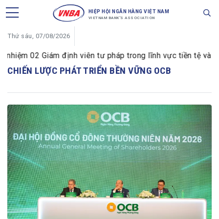
HIỆP HỘI NGÂN HÀNG VIỆT NAM
VIETNAM BANK'S ASSOCIATION
Thứ sáu, 07/08/2026
iệm 02 Giám định viên tư pháp trong lĩnh vực tiền tệ và ng
CHIẾN LƯỢC PHÁT TRIỂN BỀN VỮNG OCB