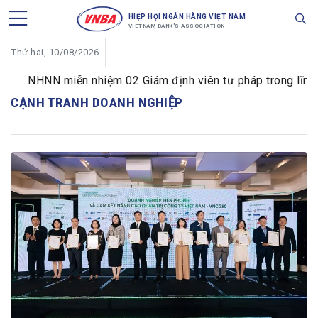
HIỆP HỘI NGÂN HÀNG VIỆT NAM
VIETNAM BANK'S ASSOCIATION
Thứ hai, 10/08/2026
NHNN miễn nhiệm 02 Giám định viên tư pháp trong lĩnh vự
CẠNH TRANH DOANH NGHIỆP