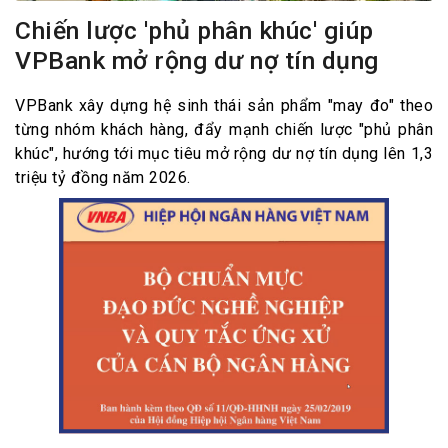
Chiến lược 'phủ phân khúc' giúp
VPBank mở rộng dư nợ tín dụng
VPBank xây dựng hệ sinh thái sản phẩm "may đo" theo
từng nhóm khách hàng, đẩy mạnh chiến lược "phủ phân
khúc", hướng tới mục tiêu mở rộng dư nợ tín dụng lên 1,3
triệu tỷ đồng năm 2026.