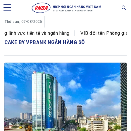
HIỆP HỘI NGÂN HÀNG VIỆT NAM
VIETNAM BANK'S ASSOCIATION
Thứ sáu, 07/08/2026
 lĩnh vực tiền tệ và ngân hàng
VIB đổi tên Phòng giao 
CAKE BY VPBANK NGÂN HÀNG SỐ