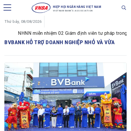
HIỆP HỘI NGÂN HÀNG VIỆT NAM
VIETNAM BANK'S ASSOCIATION
Thứ bảy, 08/08/2026
NHNN miễn nhiệm 02 Giám định viên tư pháp trong lĩnh
BVBANK HỖ TRỢ DOANH NGHIỆP NHỎ VÀ VỪA