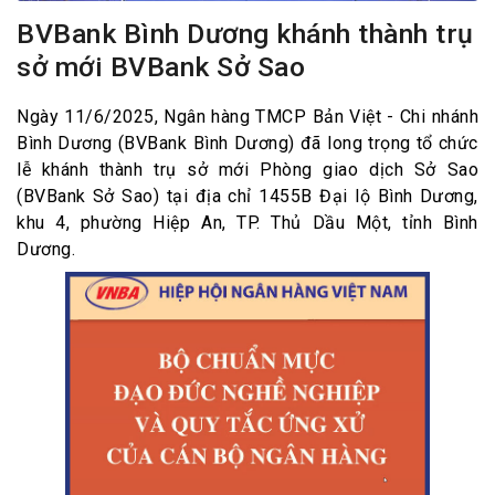
BVBank Bình Dương khánh thành trụ
sở mới BVBank Sở Sao
Ngày 11/6/2025, Ngân hàng TMCP Bản Việt - Chi nhánh
Bình Dương (BVBank Bình Dương) đã long trọng tổ chức
lễ khánh thành trụ sở mới Phòng giao dịch Sở Sao
(BVBank Sở Sao) tại địa chỉ 1455B Đại lộ Bình Dương,
khu 4, phường Hiệp An, TP. Thủ Dầu Một, tỉnh Bình
Dương.