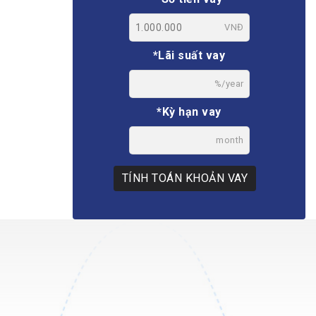
VNĐ
*Lãi suất vay
%/year
*Kỳ hạn vay
month
TÍNH TOÁN KHOẢN VAY