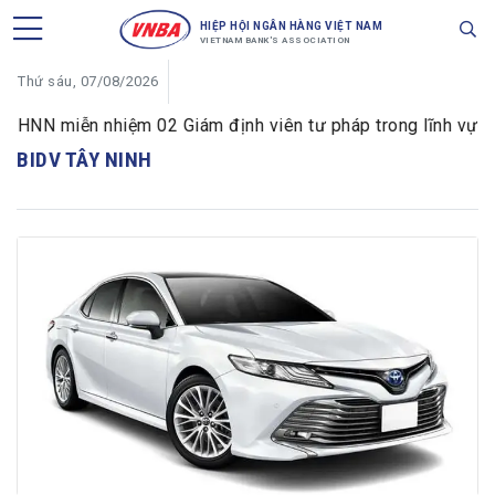
HIỆP HỘI NGÂN HÀNG VIỆT NAM
VIETNAM BANK'S ASSOCIATION
Thứ sáu, 07/08/2026
HNN miễn nhiệm 02 Giám định viên tư pháp trong lĩnh vực tiề
BIDV TÂY NINH