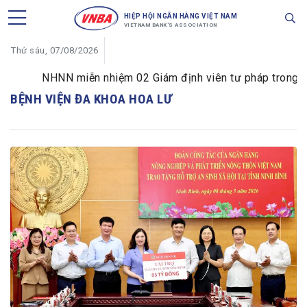
HIỆP HỘI NGÂN HÀNG VIỆT NAM
VIETNAM BANK'S ASSOCIATION
Thứ sáu, 07/08/2026
NHNN miễn nhiệm 02 Giám định viên tư pháp trong lĩnh
BỆNH VIỆN ĐA KHOA HOA LƯ