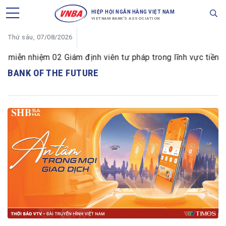
HIỆP HỘI NGÂN HÀNG VIỆT NAM
VIETNAM BANK'S ASSOCIATION
Thứ sáu, 07/08/2026
iễn nhiệm 02 Giám định viên tư pháp trong lĩnh vực tiền tệ 
BANK OF THE FUTURE