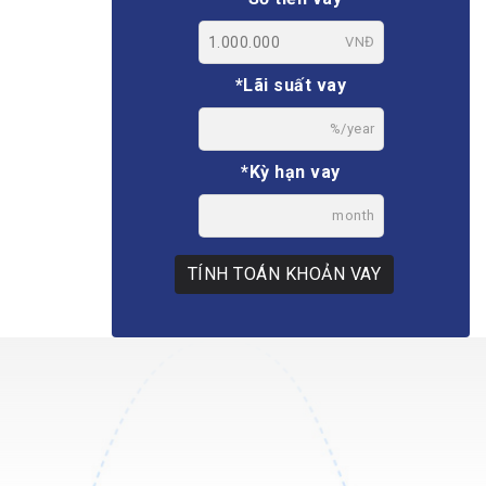
VNĐ
*Lãi suất vay
%/year
*Kỳ hạn vay
month
TÍNH TOÁN KHOẢN VAY