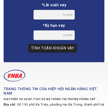
*Lãi suất vay
%/year
*Kỳ hạn vay
month
TÍNH TOÁN KHOẢN VAY
TRANG THÔNG TIN CỦA HIỆP HỘI NGÂN HÀNG VIỆT
NAM
GIẤY PHÉP SỐ 34/GP-TTĐT DO BỘ THÔNG TIN TRUYỀN THÔNG CẤP
Địa chỉ:
Số 193 phố Bà Triệu, phường Hai Bà Trưng, thành phố Hà