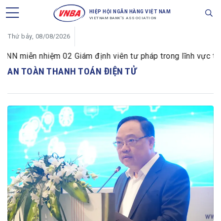
HIỆP HỘI NGÂN HÀNG VIỆT NAM
VIETNAM BANK'S ASSOCIATION
Thứ bảy, 08/08/2026
N miễn nhiệm 02 Giám định viên tư pháp trong lĩnh vực tiền 
AN TOÀN THANH TOÁN ĐIỆN TỬ