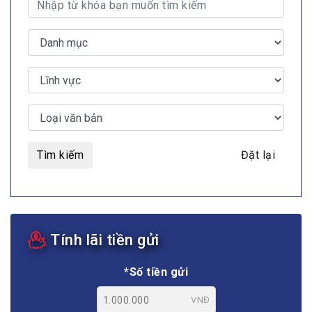
Tìm kiếm
Đặt lại
Tính lãi tiền gửi
*Số tiền gửi
VNĐ