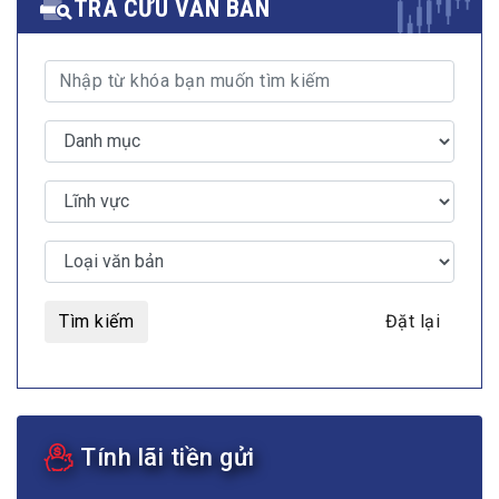
TRA CỨU VĂN BẢN
Tìm kiếm
Đặt lại
Tính lãi tiền gửi