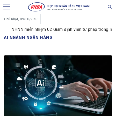
HIỆP HỘI NGÂN HÀNG VIỆT NAM
VIETNAM BANK'S ASSOCIATION
Chủ nhật, 09/08/2026
NHNN miễn nhiệm 02 Giám định viên tư pháp trong lĩnh vự
AI NGÀNH NGÂN HÀNG