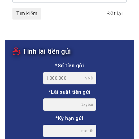
Tìm kiếm
Đặt lại
Tính lãi tiền gửi
*Số tiền gửi
VNĐ
*Lãi suất tiền gửi
%/year
*Kỳ hạn gửi
month