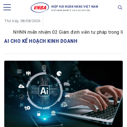
HIỆP HỘI NGÂN HÀNG VIỆT NAM
VIETNAM BANK'S ASSOCIATION
Thứ bảy, 08/08/2026
NHNN miễn nhiệm 02 Giám định viên tư pháp trong lĩnh v
AI CHO KẾ HOẠCH KINH DOANH