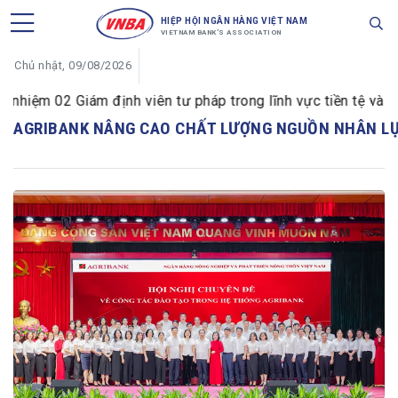
HIỆP HỘI NGÂN HÀNG VIỆT NAM
VIETNAM BANK'S ASSOCIATION
Chủ nhật, 09/08/2026
iệm 02 Giám định viên tư pháp trong lĩnh vực tiền tệ và ng
AGRIBANK NÂNG CAO CHẤT LƯỢNG NGUỒN NHÂN L