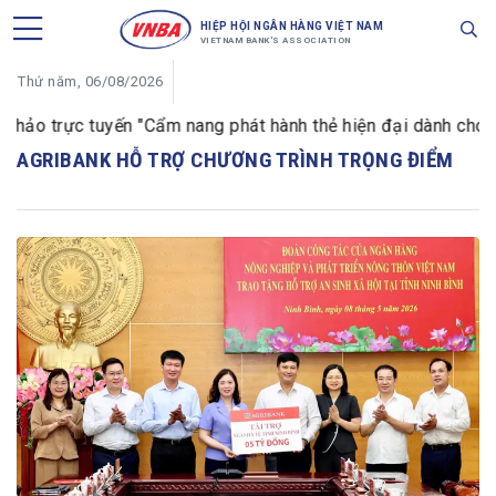
HIỆP HỘI NGÂN HÀNG VIỆT NAM
VIETNAM BANK'S ASSOCIATION
Thứ năm, 06/08/2026
thảo trực tuyến "Cẩm nang phát hành thẻ hiện đại dành cho ng
AGRIBANK HỖ TRỢ CHƯƠNG TRÌNH TRỌNG ĐIỂM