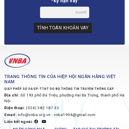
*Kỳ hạn vay
month
TÍNH TOÁN KHOẢN VAY
TRANG THÔNG TIN CỦA HIỆP HỘI NGÂN HÀNG VIỆT
NAM
GIẤY PHÉP SỐ 34/GP-TTĐT DO BỘ THÔNG TIN TRUYỀN THÔNG CẤP
Địa chỉ:
Số 193 phố Bà Triệu, phường Hai Bà Trưng, thành phố Hà
Nội
Điện thoại:
(024) 382 187 33
Email:
info@vnba.org.vn - vnba1994@gmail.com
Liên kết ngoài: