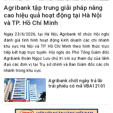
Agribank tập trung giải pháp nâng
cao hiệu quả hoạt động tại Hà Nội
và TP. Hồ Chí Minh
Ngày 23/6/2026, tại Hà Nội, Agribank tổ chức Hội nghị
đánh giá tình hình hoạt động kinh doanh các chi nhánh
khu vực Hà Nội và TP. Hồ Chí Minh theo hình thức trực
tiếp kết hợp trực tuyến. Hội nghị do Phó Tổng Giám đốc
Agribank Đoàn Ngọc Lưu chủ trì với sự tham dự của lãnh
đạo các đơn vị tại Trụ sở chính và Ban Giám đốc các chi
nhánh trong khu vực.
Agribank chốt ngày trả lãi
trái phiếu có mã VBA12101