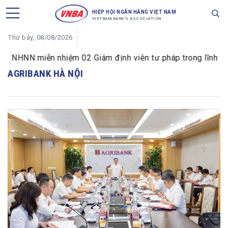
HIỆP HỘI NGÂN HÀNG VIỆT NAM
VIETNAM BANK'S ASSOCIATION
Thứ bảy, 08/08/2026
NHNN miễn nhiệm 02 Giám định viên tư pháp trong lĩnh vực 
AGRIBANK HÀ NỘI