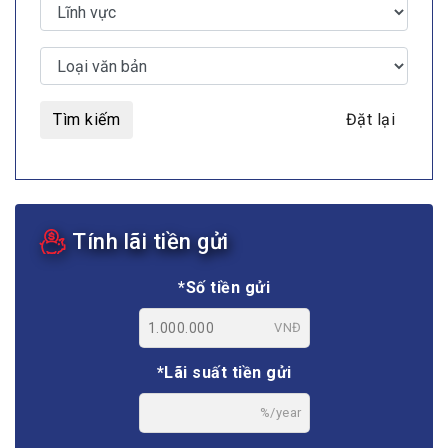
Tìm kiếm
Đặt lại
Tính lãi tiền gửi
*Số tiền gửi
VNĐ
*Lãi suất tiền gửi
%/year