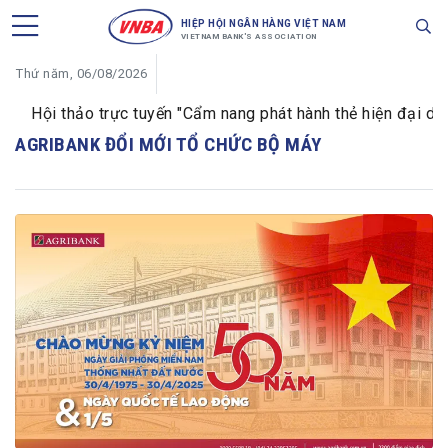
HIỆP HỘI NGÂN HÀNG VIỆT NAM
VIETNAM BANK'S ASSOCIATION
Thứ năm, 06/08/2026
Hội thảo trực tuyến "Cẩm nang phát hành thẻ hiện đại dành
AGRIBANK ĐỔI MỚI TỔ CHỨC BỘ MÁY