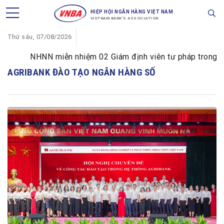
HIỆP HỘI NGÂN HÀNG VIỆT NAM
VIETNAM BANK'S ASSOCIATION
Thứ sáu, 07/08/2026
NHNN miễn nhiệm 02 Giám định viên tư pháp trong lĩnh
AGRIBANK ĐÀO TẠO NGÂN HÀNG SỐ