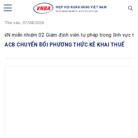
HIỆP HỘI NGÂN HÀNG VIỆT NAM
VIETNAM BANK'S ASSOCIATION
Thứ sáu, 07/08/2026
N miễn nhiệm 02 Giám định viên tư pháp trong lĩnh vực tiền 
ACB CHUYỂN ĐỔI PHƯƠNG THỨC KÊ KHAI THUẾ