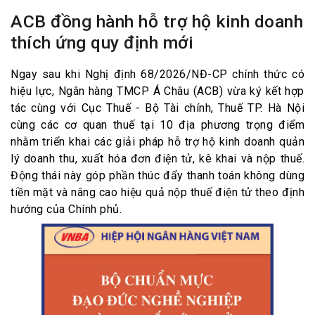
ACB đồng hành hỗ trợ hộ kinh doanh
thích ứng quy định mới
Ngay sau khi Nghị định 68/2026/NĐ-CP chính thức có
hiệu lực, Ngân hàng TMCP Á Châu (ACB) vừa ký kết hợp
tác cùng với Cục Thuế - Bộ Tài chính, Thuế TP. Hà Nội
cùng các cơ quan thuế tại 10 địa phương trọng điểm
nhằm triển khai các giải pháp hỗ trợ hộ kinh doanh quản
lý doanh thu, xuất hóa đơn điện tử, kê khai và nộp thuế.
Động thái này góp phần thúc đẩy thanh toán không dùng
tiền mặt và nâng cao hiệu quả nộp thuế điện tử theo định
hướng của Chính phủ.