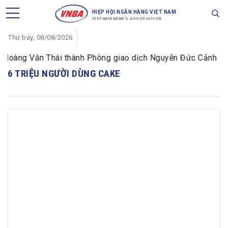
HIỆP HỘI NGÂN HÀNG VIỆT NAM
VIETNAM BANK'S ASSOCIATION
Thứ bảy, 08/08/2026
 Hoàng Văn Thái thành Phòng giao dịch Nguyễn Đức Cảnh
6 TRIỆU NGƯỜI DÙNG CAKE