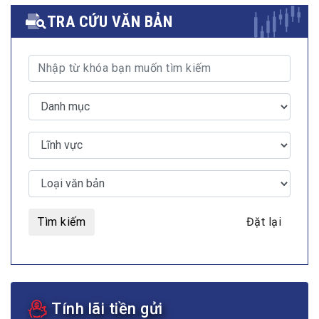
TRA CỨU VĂN BẢN
Tìm kiếm
Đặt lại
Tính lãi tiền gửi