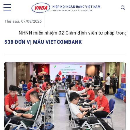
HIỆP HỘI NGÂN HÀNG VIỆT NAM
VIETNAM BANK'S ASSOCIATION
Thứ sáu, 07/08/2026
NHNN miễn nhiệm 02 Giám định viên tư pháp trong lĩnh
538 ĐƠN VỊ MÁU VIETCOMBANK