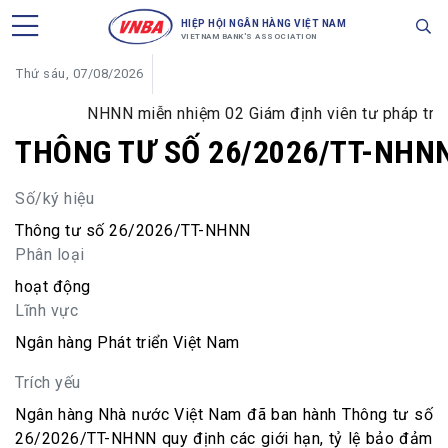
HIỆP HỘI NGÂN HÀNG VIỆT NAM
VIETNAM BANK'S ASSOCIATION
Thứ sáu, 07/08/2026
NHNN miễn nhiệm 02 Giám định viên tư pháp trong 
THÔNG TƯ SỐ 26/2026/TT-NHN
Số/ký hiệu
Thông tư số 26/2026/TT-NHNN
Phân loại
hoạt động
Lĩnh vực
Ngân hàng Phát triển Việt Nam
Trích yếu
Ngân hàng Nhà nước Việt Nam đã ban hành Thông tư số
26/2026/TT-NHNN quy định các giới hạn, tỷ lệ bảo đảm