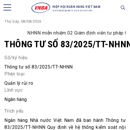
HIỆP HỘI NGÂN HÀNG VIỆT NAM
VIETNAM BANK'S ASSOCIATION
Thứ bảy, 08/08/2026
NHNN miễn nhiệm 02 Giám định viên tư pháp trong
THÔNG TƯ SỐ 83/2025/TT-NHN
Số/ký hiệu
Thông tư số 83/2025/TT-NHNN
Phân loại
Quản lý rủi ro
Lĩnh vực
Ngân hàng
Trích yếu
Ngân hàng Nhà nước Việt Nam đã ban hành Thông tư
83/2025/TT-NHNN Quy định về hệ thống kiểm soát nội